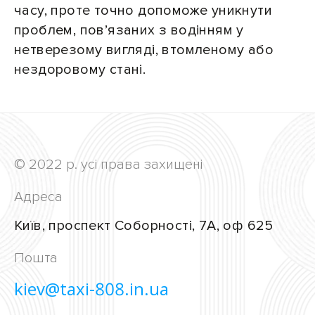
часу, проте точно допоможе уникнути
проблем, пов’язаних з водінням у
нетверезому вигляді, втомленому або
нездоровому стані.
© 2022 р. усі права захищені
Адреса
Київ, проспект Соборності, 7А, оф 625
Пошта
kiev@taxi-808.in.ua