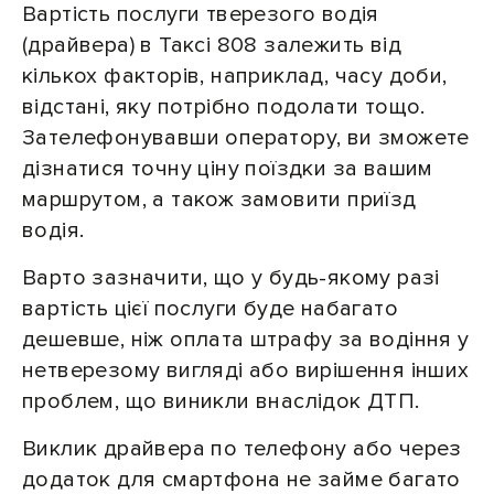
Вартість послуги тверезого водія
(драйвера) в Таксі 808 залежить від
кількох факторів, наприклад, часу доби,
відстані, яку потрібно подолати тощо.
Зателефонувавши оператору, ви зможете
дізнатися точну ціну поїздки за вашим
маршрутом, а також замовити приїзд
водія.
Варто зазначити, що у будь-якому разі
вартість цієї послуги буде набагато
дешевше, ніж оплата штрафу за водіння у
нетверезому вигляді або вирішення інших
проблем, що виникли внаслідок ДТП.
Виклик драйвера по телефону або через
додаток для смартфона не займе багато