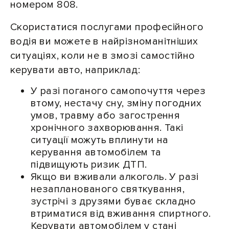
номером 808.
Скористатися послугами професійного
водія ви можете в найрізноманітніших
ситуаціях, коли не в змозі самостійно
керувати авто, наприклад:
У разі поганого самопочуття через
втому, нестачу сну, зміну погодних
умов, травму або загострення
хронічного захворювання. Такі
ситуації можуть вплинути на
керування автомобілем та
підвищують ризик ДТП.
Якщо ви вживали алкоголь. У разі
незапланованого святкування,
зустрічі з друзями буває складно
втриматися від вживання спиртного.
Керувати автомобілем у стані