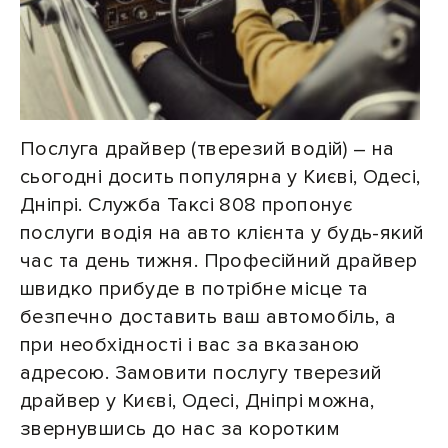
Послуга драйвер (тверезий водій) – на
сьогодні досить популярна у Києві, Одесі,
Дніпрі. Служба Таксі 808 пропонує
послуги водія на авто клієнта у будь-який
час та день тижня. Професійний драйвер
швидко прибуде в потрібне місце та
безпечно доставить ваш автомобіль, а
при необхідності і вас за вказаною
адресою. Замовити послугу тверезий
драйвер у Києві, Одесі, Дніпрі можна,
звернувшись до нас за коротким