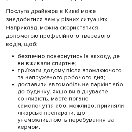
Послуга драйвера в Києві може
знадобитися вам у різних ситуаціях.
Наприклад, можна скористатися
допомогою професійного тверезого
водія, щоб:
безпечно повернутись із заходу, де
ви вживали спиртне;
приїхати додому після втомлюючого
та напруженого робочого дня;
доставити автомобіль на паркінг або
до будинку, якщо ви відчуваєте
сонливість, маєте погане
самопочуття або, можливо, прийняли
лікарські препарати, що
унеможливлюють перебування за
кермом.