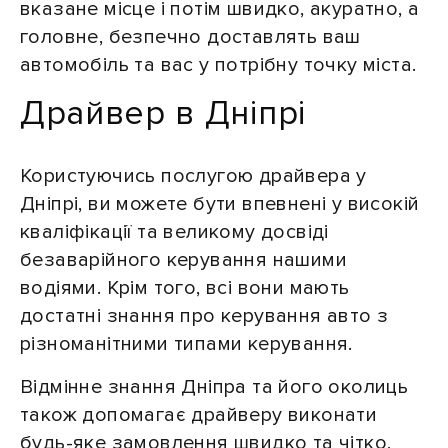
вказане місце і потім швидко, акуратно, а
головне, безпечно доставлять ваш
автомобіль та вас у потрібну точку міста.
Драйвер в Дніпрі
Користуючись послугою драйвера у
Дніпрі, ви можете бути впевнені у високій
кваліфікації та великому досвіді
безаварійного керування нашими
водіями. Крім того, всі вони мають
достатні знання про керування авто з
різноманітними типами керування.
Відмінне знання Дніпра та його околиць
також допомагає драйверу виконати
будь-яке замовлення швидко та чітко,