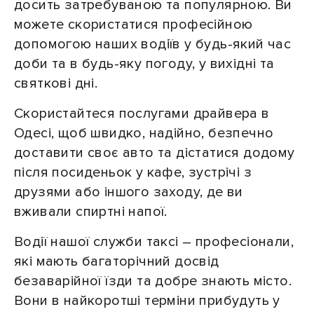
досить затребуваною та популярною. Ви
можете скористатися професійною
допомогою наших водіїв у будь-який час
доби та в будь-яку погоду, у вихідні та
святкові дні.
Скористайтеся послугами драйвера в
Одесі, щоб швидко, надійно, безпечно
доставити своє авто та дістатися додому
після посиденьок у кафе, зустрічі з
друзями або іншого заходу, де ви
вживали спиртні напої.
Водії нашої служби таксі – професіонали,
які мають багаторічний досвід
безаварійної їзди та добре знають місто.
Вони в найкоротші терміни прибудуть у