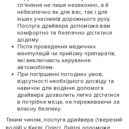
сп’яніння не лише незаконно, а й
небезпечно як для вас, так і для
інших учасників дорожнього руху.
Послуга драйвера допоможе вам
комфортно та безпечно дістатися
додому.
Після проведення медичних
маніпуляцій чи прийому препаратів,
які виключають керування
автомобілем.
При погіршенні погодних умов,
відсутності необхідного досвіду та
навичок для водіння допомога
драйвера дозволить легко дістатися
в потрібне місце, не переживаючи за
власну безпеку.
Таким чином, послуга драйвера (тверезий
водій) у Києві, Одесі, Дніпрі допоможе