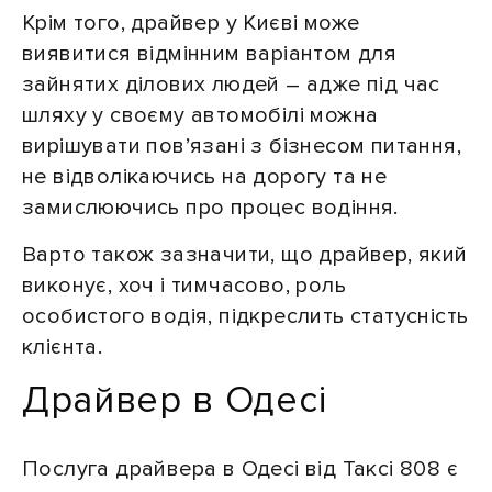
Крім того, драйвер у Києві може
виявитися відмінним варіантом для
зайнятих ділових людей – адже під час
шляху у своєму автомобілі можна
вирішувати пов’язані з бізнесом питання,
не відволікаючись на дорогу та не
замислюючись про процес водіння.
Варто також зазначити, що драйвер, який
виконує, хоч і тимчасово, роль
особистого водія, підкреслить статусність
клієнта.
Драйвер в Одесі
Послуга драйвера в Одесі від Таксі 808 є